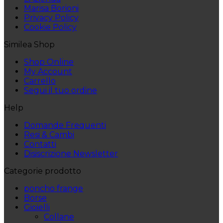
Marisa Borioni
Privacy Policy
Cookie Policy
Similea Shop
Shop Online
My Account
Carrello
Segui il tuo ordine
Help
Domande Frequenti
Resi & Cambi
Contatti
Disiscrizione Newsletter
Categorie prodotto
poncho frange
Borse
Gioielli
Collane