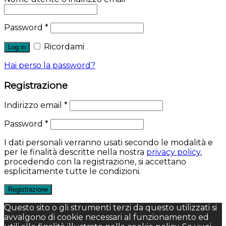
Password
*
Ricordami
Log in
Hai perso la password?
Registrazione
Indirizzo email
*
Password
*
I dati personali verranno usati secondo le modalità e
per le finalità descritte nella nostra
privacy policy
,
procedendo con la registrazione, si accettano
esplicitamente tutte le condizioni.
Registrazione
Questo sito o gli strumenti terzi da questo utilizzati si
avvalgono di cookie necessari al funzionamento ed