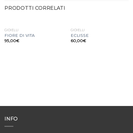
PRODOTTI CORRELATI
GIOIELLI
GIOIELLI
FIORE DI VITA
ECLISSE
95,00
€
60,00
€
INFO