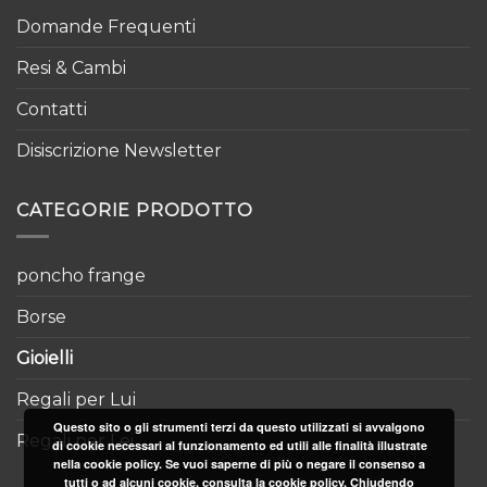
Domande Frequenti
Resi & Cambi
Contatti
Disiscrizione Newsletter
CATEGORIE PRODOTTO
poncho frange
Borse
Gioielli
Regali per Lui
Questo sito o gli strumenti terzi da questo utilizzati si avvalgono
Regali per Lei
di cookie necessari al funzionamento ed utili alle finalità illustrate
nella cookie policy. Se vuoi saperne di più o negare il consenso a
tutti o ad alcuni cookie, consulta la cookie policy. Chiudendo