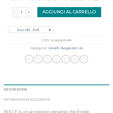
Quantità
AGGIUNGI AL CARRELLO
Euro (€) - EUR
COD:
sciarpa Bolle
Categorie:
Gioielli
,
Regali per Lei
DESCRIZIONE
INFORMAZIONI AGGIUNTIVE
BOLLE è un accessorio versatile che fonde