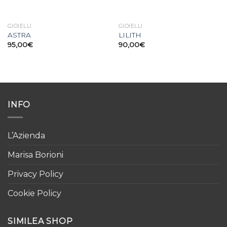
GIOIELLI
GIOIELLI
ASTRA
LILITH
95,00
€
90,00
€
INFO
L’Azienda
Marisa Borioni
Privacy Policy
Cookie Policy
SIMILEA SHOP