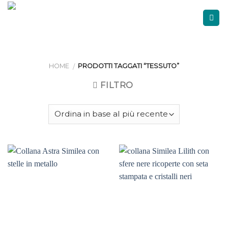
Skip
to
content
HOME
PRODOTTI TAGGATI “TESSUTO”
/
FILTRO