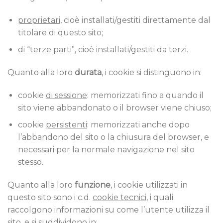
proprietari
, cioè installati/gestiti direttamente dal
titolare di questo sito;
di “terze parti”
, cioè installati/gestiti da terzi.
Quanto alla loro
durata
, i cookie si distinguono in:
cookie
di sessione
: memorizzati fino a quando il
sito viene abbandonato o il browser viene chiuso;
cookie
persistenti
: memorizzati anche dopo
l’abbandono del sito o la chiusura del browser, e
necessari per la normale navigazione nel sito
stesso.
Quanto alla loro
funzione
, i cookie utilizzati in
questo sito sono i c.d.
cookie tecnici
, i quali
raccolgono informazioni su come l’utente utilizza il
sito, e si suddividono in: