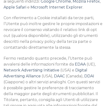
ai seguenti indirizzi:
Google Chrome
,
Mozilla Firefox
,
Apple Safari
e
Microsoft Internet Explorer
.
Con riferimento a Cookie installati da terze parti,
l’Utente può inoltre gestire le proprie impostazioni e
revocare il consenso visitando il relativo link di opt
out (qualora disponibile), utilizzando gli strumenti
descritti nella privacy policy della terza parte o
contattando direttamente la stessa.
Fermo restando quanto precede, l’Utente può
avvalersi delle informazioni fornite da
EDAA
(UE),
Network Advertising Initiative
(USA) e
Digital
Advertising Alliance
(USA),
DAAC
(Canada),
DDAI
(Giappone) o altri servizi analoghi. Con questi servizi
è possibile gestire le preferenze di tracciamento
della maggior parte degli strumenti pubblicitari. Il
Titolare, pertanto, consiglia agli Utenti di utilizzare
tali risorse in aggiunta alle informazioni fornite dal