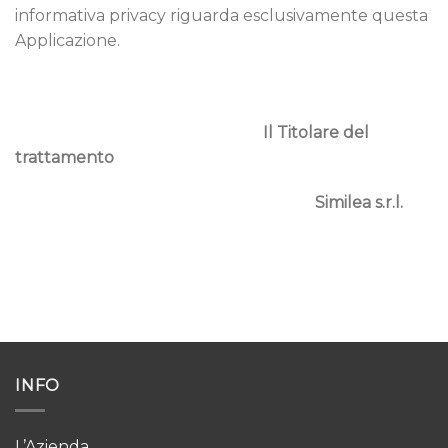
informativa privacy riguarda esclusivamente questa
Applicazione.
Il Titolare del
trattamento
Similea s.r.l.
INFO
L’Azienda