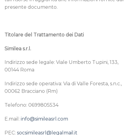
presente documento.
Titolare del Trattamento dei Dati
Similea s.r.l.
Indirizzo sede legale: Viale Umberto Tupini, 133,
00144 Roma
Indirizzo sede operativa: Via di Valle Foresta, s.n.c.,
00062 Bracciano (Rm)
Telefono: 0699805534
E.mail:
info@simileasrl.com
PEC:
socsimileasrl@legalmail.it