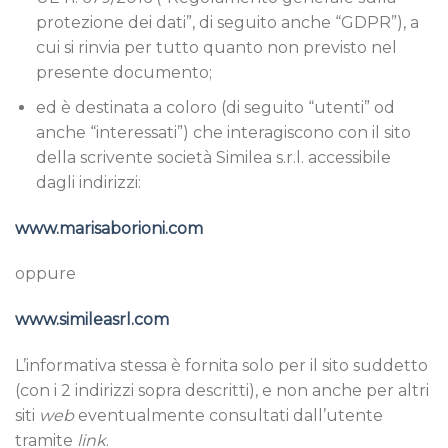
protezione dei dati”, di seguito anche “GDPR”), a
cui si rinvia per tutto quanto non previsto nel
presente documento;
ed è destinata a coloro (di seguito “utenti” od
anche “interessati”) che interagiscono con il sito
della scrivente società Similea s.r.l. accessibile
dagli indirizzi:
www.marisaborioni.com
oppure
www.simileasrl.com
L’informativa stessa è fornita solo per il sito suddetto
(con i 2 indirizzi sopra descritti), e non anche per altri
siti
web
eventualmente consultati dall’utente
tramite
link
.