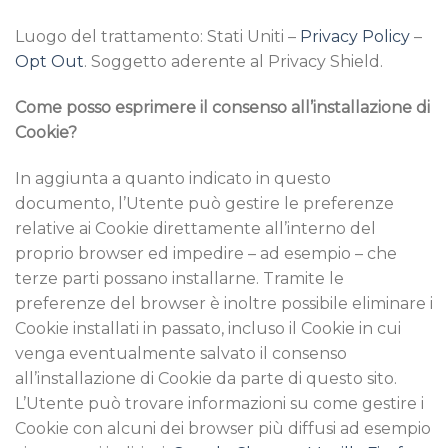
Luogo del trattamento: Stati Uniti –
Privacy Policy
–
Opt Out
. Soggetto aderente al Privacy Shield.
Come posso esprimere il consenso all’installazione di
Cookie?
In aggiunta a quanto indicato in questo
documento, l’Utente può gestire le preferenze
relative ai Cookie direttamente all’interno del
proprio browser ed impedire – ad esempio – che
terze parti possano installarne. Tramite le
preferenze del browser è inoltre possibile eliminare i
Cookie installati in passato, incluso il Cookie in cui
venga eventualmente salvato il consenso
all’installazione di Cookie da parte di questo sito.
L’Utente può trovare informazioni su come gestire i
Cookie con alcuni dei browser più diffusi ad esempio