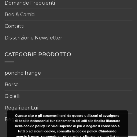
Domande Frequenti
Resi & Cambi
Contatti
Disiscrizione Newsletter
CATEGORIE PRODOTTO
poncho frange
Borse
Gioielli
Regali per Lui
Questo sito o gli strumenti terzi da questo utilizzati si avvalgono
Regali per Lei
di cookie necessari al funzionamento ed utili alle finalità illustrate
nella cookie policy. Se vuoi saperne di più o negare il consenso a
tutti o ad alcuni cookie, consulta la cookie policy. Chiudendo
questo banner, scorrendo questa pagina, cliccando su un link o