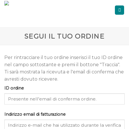
Skip
to
content
SEGUI IL TUO ORDINE
Per rintracciare il tuo ordine inserisci il tuo ID ordine
nel campo sottostante e premi il bottone "Traccia".
Ti sarà mostrata la ricevuta e l'email di conferma che
avresti dovuto ricevere.
ID ordine
Indirizzo email di fatturazione