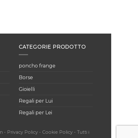
CATEGORIE PRODOTTO
poncho frange
Borse
Gioielli
Regali per Lui
Regali per Lei
om -
Privacy Policy
-
Cookie Policy
- Tutti i