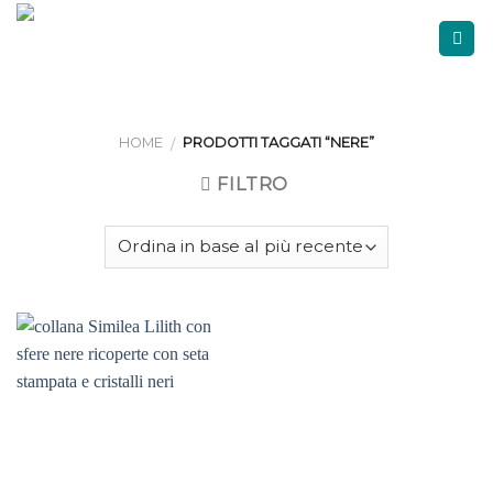
Skip
to
content
HOME
PRODOTTI TAGGATI “NERE”
/
FILTRO