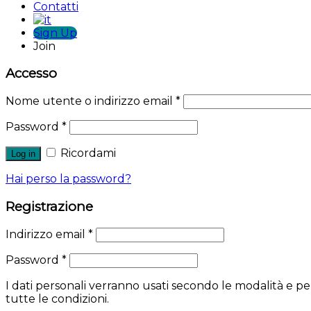
Contatti
Sign Up
Join
Accesso
Nome utente o indirizzo email
*
Password
*
Ricordami
Log in
Hai perso la password?
Registrazione
Indirizzo email
*
Password
*
I dati personali verranno usati secondo le modalità e per
tutte le condizioni.